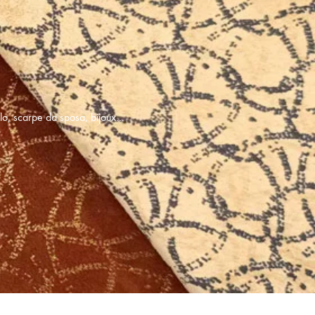
llo, scarpe da sposa, bijoux…