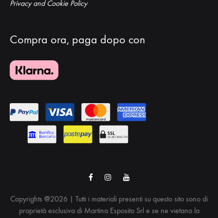
Privacy and Cookie Policy
Compra ora, paga dopo con
Facebook
Instagram
Youtube
Copyrights @2026 | Tutti i materiali presenti su questo sito sono di
proprietà esclusiva di Martina Esposito Srl e se ne vietano la