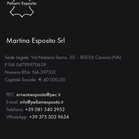
Martina Esposito Srl
Sede Legale: Via Nazario Sauro, 30 – 80026 Casoria (NA)
P.IVA 04799970639
Numero REA: NA-397331
Capitale Sociale: € 40.000,00
PEC:
ernestoesposito@pec.it
E-mail:
info@pellamiesposito.it
Telefono:
+39 081 540 2952
WhatsApp:
+39 375 503 9634