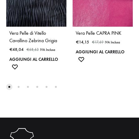
Vera Pelle di Vitello
Vera Pelle CAPRA PINK
Cavallino Zebrina Grigia
€
14,15
€
17,69
IVA Inclusa
€
48,04
€
68,63
IVA Inclusa
AGGIUNGI AL CARRELLO
ADD
AGGIUNGI AL CARRELLO
ADD
TO
TO
WISHLIST
WISHLIST