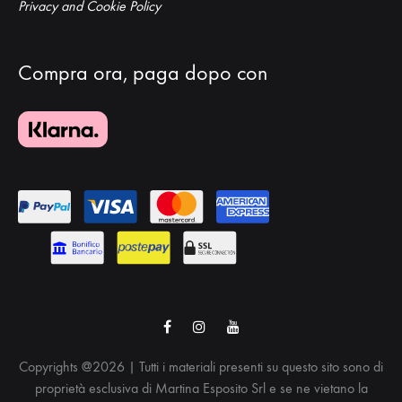
Privacy and Cookie Policy
Compra ora, paga dopo con
Facebook
Instagram
Youtube
Copyrights @2026 | Tutti i materiali presenti su questo sito sono di
proprietà esclusiva di Martina Esposito Srl e se ne vietano la