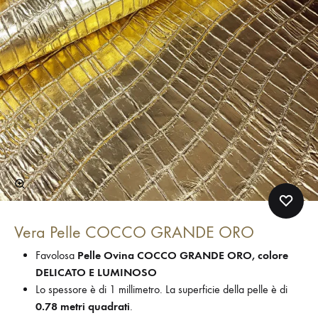
Vera Pelle COCCO GRANDE ORO
Favolosa
Pelle Ovina COCCO GRANDE ORO, colore
DELICATO E LUMINOSO
Lo spessore è di 1 millimetro. La superficie della pelle è di
0.78 metri quadrati
.