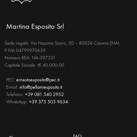
Martina Esposito Srl
Sede Legale: Via Nazario Sauro, 30 – 80026 Casoria (NA)
P.IVA 04799970639
Numero REA: NA-397331
Capitale Sociale: € 40.000,00
PEC:
ernestoesposito@pec.it
E-mail:
info@pellamiesposito.it
Telefono:
+39 081 540 2952
WhatsApp:
+39 375 503 9634
FAQ