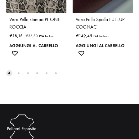
Vera Pelle stampa PITONE
Vera Pelle Spalla FULL-UP
ROCCIA
COGNAC
€
18,15
€
149,45
€
36,30
IVA Inclusa
IVA Inclusa
AGGIUNGI AL CARRELLO
AGGIUNGI AL CARRELLO
ADD
ADD
TO
TO
WISHLIST
WISHLIST