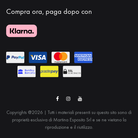
Compra ora, paga dopo con
Facebook
Instagram
Youtube
Copyrights @2026 | Tutti i materiali presenti su questo sito sono di
proprietà esclusiva di Martina Esposito Srl e se ne vietano la
riproduzione e il riutilizzo.