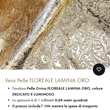
Vera Pelle FLOREALE LAMINA ORO
Favolosa
Pelle Ovina FLOREALE LAMINA ORO, colore
DELICATO E LUMINOSO
Lo spessore è di 1 millimetri
0.69 metri quadrati
.
Il prezzo include l
‘
IVA mentre le
spese di trasporto