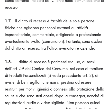
conto corrente indicato dal Cliente nella comunicazione di
recesso.
1.7.
Il diritto di recesso è facoltà delle sole persone
fisiche che agiscono per scopi estranei all’attività
imprenditoriale, commerciale, artigianale o professionale
eventualmente svolta (consumatori). Pertanto, sono esclusi
dal diritto di recesso, tra l’altro, rivenditori e aziende.
1.8.
Il diritto di recesso è parimenti escluso, ai sensi
dell’art. 59 del Codice del Consumo, nel caso di fornitura
di Prodotti Personalizzati (si veda precedente art. 3), di
riviste, di beni sigillati che non si prestino ad essere
restituiti per motivi igienici o connessi alla protezione della
salute e che sono stati aperti dopo la consegna, nonché di
registrazioni audio o video sigillate. Non possono quindi