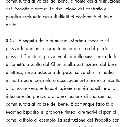
commisurata al valore del bene, a fronte della restituzione
del Prodotto difettoso. La risoluzione del contratto è
peraltro esclusa in caso di difetti di conformità di lieve
entità.
3.2.
A seguito della denuncia,
Martina Esposito srl
provvederà in un congruo termine al ritiro del prodotto
presso il Cliente e, previa verifica della sussistenza della
difformità, a scelta del Cliente, alla sostituzione del bene
difettoso, senza addebito di spese, salvo che il rimedio
richiesto sia impossibile o eccessivamente oneroso rispetto
all’altro; ovvero, se la sostituzione non sia possibile alla
riduzione del prezzo o alla restituzione di una somma,
commisurata al valore del bene. È comunque facoltà di
Martina Esposito srl
proporre rimedi alternativi disponibili,
come, a titolo di esempio, la sostituzione del Prodotto con