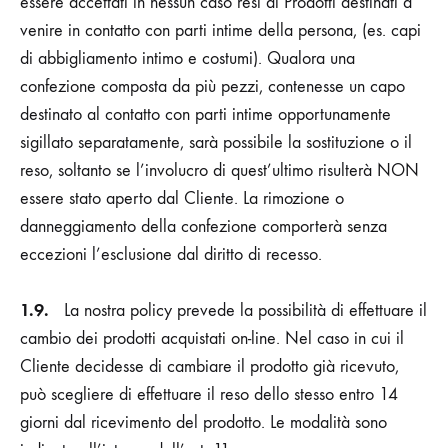
essere accettati in nessun caso resi di Prodotti destinati a
venire in contatto con parti intime della persona, (es. capi
di abbigliamento intimo e costumi). Qualora una
confezione composta da più pezzi, contenesse un capo
destinato al contatto con parti intime opportunamente
sigillato separatamente, sarà possibile la sostituzione o il
reso, soltanto se l’involucro di quest’ultimo risulterà NON
essere stato aperto dal Cliente. La rimozione o
danneggiamento della confezione comporterà senza
eccezioni l’esclusione dal diritto di recesso.
1.9.
La nostra policy prevede la possibilità di effettuare il
cambio dei prodotti acquistati on-line. Nel caso in cui il
Cliente decidesse di cambiare il prodotto già ricevuto,
può scegliere di effettuare il reso dello stesso entro 14
giorni dal ricevimento del prodotto. Le modalità sono