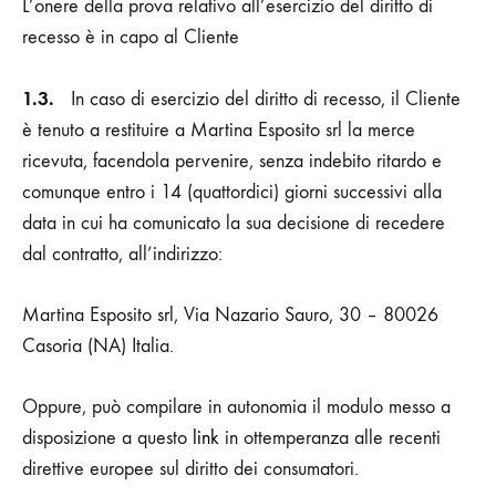
L’onere della prova relativo all’esercizio del diritto di
recesso è in capo al Cliente
1.3.
In caso di esercizio del diritto di recesso, il Cliente
è tenuto a restituire a
Martina Esposito srl
la merce
ricevuta, facendola pervenire, senza indebito ritardo e
comunque entro i 14 (quattordici) giorni successivi alla
data in cui ha comunicato la sua decisione di recedere
dal contratto, all’indirizzo:
Martina Esposito srl
, Via Nazario Sauro, 30 – 80026
Casoria (NA) Italia.
Oppure, può compilare in autonomia il modulo messo a
disposizione a questo
link
in ottemperanza alle recenti
direttive europee sul diritto dei consumatori.