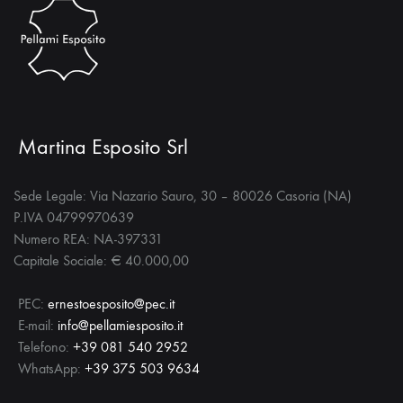
Martina Esposito Srl
Sede Legale: Via Nazario Sauro, 30 – 80026 Casoria (NA)
P.IVA 04799970639
Numero REA: NA-397331
Capitale Sociale: € 40.000,00
PEC:
ernestoesposito@pec.it
E-mail:
info@pellamiesposito.it
Telefono:
+39 081 540 2952
WhatsApp:
+39 375 503 9634