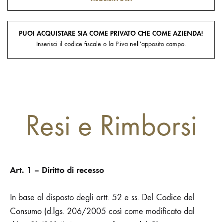
PUOI ACQUISTARE SIA COME PRIVATO CHE COME AZIENDA!
Inserisci il codice fiscale o la P.iva nell'apposito campo.
Resi e Rimborsi
Art. 1 – Diritto di recesso
In base al disposto degli artt. 52 e ss. Del Codice del
Consumo (d.lgs. 206/2005 così come modificato dal