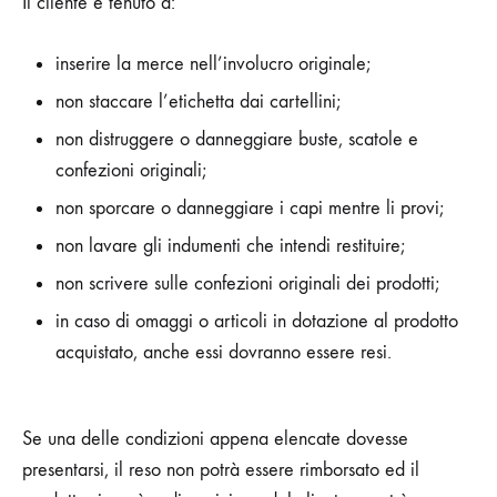
Il cliente è tenuto a:
inserire la merce nell’involucro originale;
non staccare l’etichetta dai cartellini;
non distruggere o danneggiare buste, scatole e
confezioni originali;
non sporcare o danneggiare i capi mentre li provi;
non lavare gli indumenti che intendi restituire;
non scrivere sulle confezioni originali dei prodotti;
in caso di omaggi o articoli in dotazione al prodotto
acquistato, anche essi dovranno essere resi.
Se una delle condizioni appena elencate dovesse
presentarsi, il reso non potrà essere rimborsato ed il