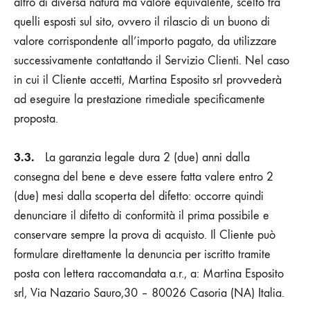
altro di diversa natura ma valore equivalente, scelto tra
quelli esposti sul sito, ovvero il rilascio di un buono di
valore corrispondente all’importo pagato, da utilizzare
successivamente contattando il Servizio Clienti. Nel caso
in cui il Cliente accetti,
Martina Esposito srl
provvederà
ad eseguire la prestazione rimediale specificamente
proposta.
3.3.
La garanzia legale dura 2 (due) anni dalla
consegna del bene e deve essere fatta valere entro 2
(due) mesi dalla scoperta del difetto: occorre quindi
denunciare il difetto di conformità il prima possibile e
conservare sempre la prova di acquisto. Il Cliente può
formulare direttamente la denuncia per iscritto tramite
posta con lettera raccomandata a.r., a:
Martina Esposito
srl
, Via Nazario Sauro,30 – 80026 Casoria (NA) Italia.