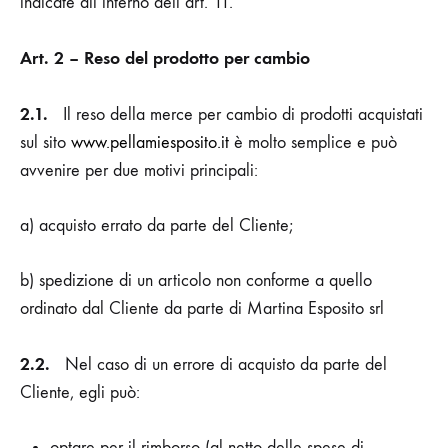
indicate all’interno dell’art. 11.
Art. 2 – Reso del prodotto per cambio
2.1.
Il reso della merce per cambio di prodotti acquistati
sul sito
www.pellamiesposito.it
è molto semplice e può
avvenire per due motivi principali:
a) acquisto errato da parte del Cliente;
b) spedizione di un articolo non conforme a quello
ordinato dal Cliente da parte di
Martina Esposito srl
2.2.
Nel caso di un errore di acquisto da parte del
Cliente, egli può:
optare per il rimborso (al netto delle spese di