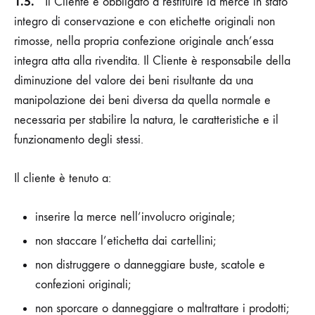
1.5.
Il Cliente è obbligato a restituire la merce in stato
integro di conservazione e con etichette originali non
rimosse, nella propria confezione originale anch’essa
integra atta alla rivendita. Il Cliente è responsabile della
diminuzione del valore dei beni risultante da una
manipolazione dei beni diversa da quella normale e
necessaria per stabilire la natura, le caratteristiche e il
funzionamento degli stessi.
Il cliente è tenuto a:
inserire la merce nell’involucro originale;
non staccare l’etichetta dai cartellini;
non distruggere o danneggiare buste, scatole e
confezioni originali;
non sporcare o danneggiare o maltrattare i prodotti;