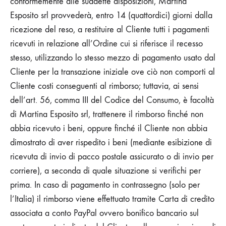
conformemente alle suddette disposizioni,
Martina
Esposito srl
provvederà, entro 14 (quattordici) giorni dalla
ricezione del reso, a restituire al Cliente tutti i pagamenti
ricevuti in relazione all’Ordine cui si riferisce il recesso
stesso, utilizzando lo stesso mezzo di pagamento usato dal
Cliente per la transazione iniziale ove ciò non comporti al
Cliente costi conseguenti al rimborso; tuttavia, ai sensi
dell’art. 56, comma III del Codice del Consumo, è facoltà
di
Martina Esposito srl
, trattenere il rimborso finché non
abbia ricevuto i beni, oppure finché il Cliente non abbia
dimostrato di aver rispedito i beni (mediante esibizione di
ricevuta di invio di pacco postale assicurato o di invio per
corriere), a seconda di quale situazione si verifichi per
prima. In caso di pagamento in contrassegno (solo per
l’Italia) il rimborso viene effettuato tramite Carta di credito
associata a conto PayPal ovvero bonifico bancario sul