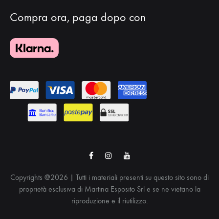
Compra ora, paga dopo con
Facebook
Instagram
Youtube
Copyrights @2026 | Tutti i materiali presenti su questo sito sono di
proprietà esclusiva di Martina Esposito Srl e se ne vietano la
riproduzione e il riutilizzo.