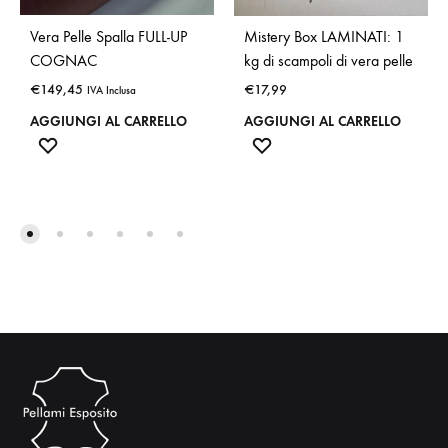
Vera Pelle Spalla FULL-UP
Mistery Box LAMINATI: 1
COGNAC
kg di scampoli di vera pelle
€
149,45
€
17,99
IVA Inclusa
AGGIUNGI AL CARRELLO
AGGIUNGI AL CARRELLO
ADD
ADD
TO
TO
WISHLIST
WISHLIST