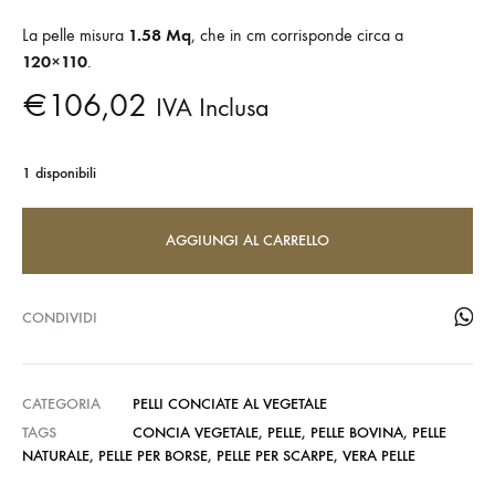
La pelle misura
1.58 Mq
, che in cm corrisponde circa a
120×110
.
€
106,02
IVA Inclusa
1 disponibili
AGGIUNGI AL CARRELLO
CONDIVIDI
CATEGORIA
PELLI CONCIATE AL VEGETALE
TAGS
CONCIA VEGETALE
,
PELLE
,
PELLE BOVINA
,
PELLE
NATURALE
,
PELLE PER BORSE
,
PELLE PER SCARPE
,
VERA PELLE