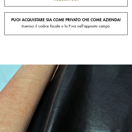
PUOI ACQUISTARE SIA COME PRIVATO CHE COME AZIENDA!
Inserisci il codice fiscale o la P.iva nell'apposito campo.