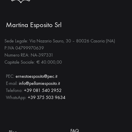
Martina Esposito Srl
Sede Legale: Via Nazario Sauro, 30 – 80026 Casoria (NA)
P.IVA 04799970639
Numero REA: NA-397331
Capitale Sociale: € 40.000,00
PEC:
ernestoesposito@pec.it
E-mail:
info@pellamiesposito.it
Telefono:
+39 081 540 2952
WhatsApp:
+39 375 503 9634
FAQ