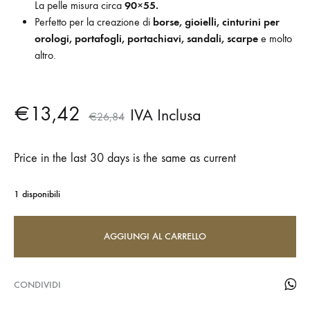
La pelle misura circa
90×55
.
Perfetto per la creazione di
borse, gioielli, cinturini per
orologi, portafogli, portachiavi, sandali, scarpe
e molto
altro.
€
13,42
IVA Inclusa
€
26,84
Price in the last 30 days is the same as current
1 disponibili
AGGIUNGI AL CARRELLO
CONDIVIDI