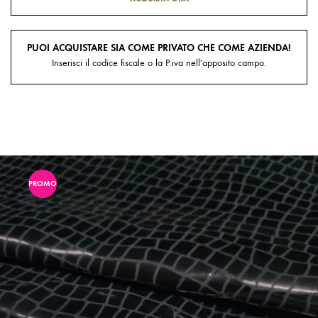
PUOI ACQUISTARE SIA COME PRIVATO CHE COME AZIENDA!
Inserisci il codice fiscale o la P.iva nell'apposito campo.
PROMO