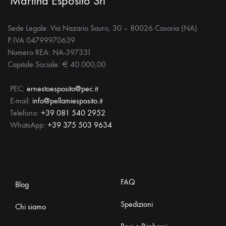
Martina Esposito Srl
Sede Legale: Via Nazario Sauro, 30 – 80026 Casoria (NA)
P.IVA 04799970639
Numero REA: NA-397331
Capitale Sociale: € 40.000,00
PEC:
ernestoesposito@pec.it
E-mail:
info@pellamiesposito.it
Telefono:
+39 081 540 2952
WhatsApp:
+39 375 503 9634
FAQ
Blog
Spedizioni
Chi siamo