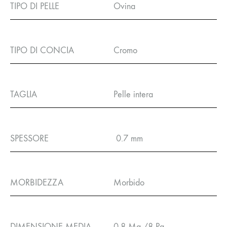
TIPO DI PELLE
Ovina
TIPO DI CONCIA
Cromo
TAGLIA
Pelle intera
SPESSORE
0.7 mm
MORBIDEZZA
Morbido
DIMENSIONE MEDIA
0.8 Mq /8 Pq