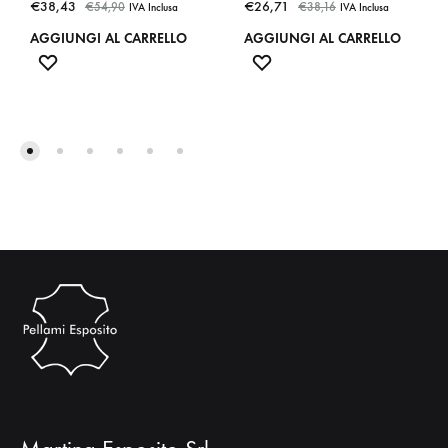
€
38,43
€
26,71
€
54,90
€
38,16
IVA Inclusa
IVA Inclusa
AGGIUNGI AL CARRELLO
AGGIUNGI AL CARRELLO
ADD
ADD
TO
TO
WISHLIST
WISHLIST