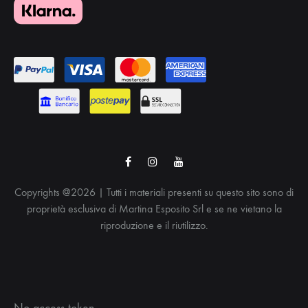
Facebook
Instagram
Youtube
Copyrights @2026 | Tutti i materiali presenti su questo sito sono di
proprietà esclusiva di Martina Esposito Srl e se ne vietano la
riproduzione e il riutilizzo.