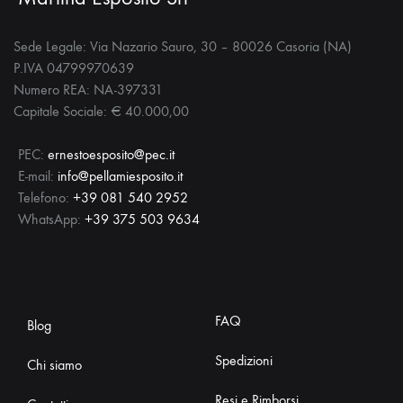
Sede Legale: Via Nazario Sauro, 30 – 80026 Casoria (NA)
P.IVA 04799970639
Numero REA: NA-397331
Capitale Sociale: € 40.000,00
PEC:
ernestoesposito@pec.it
E-mail:
info@pellamiesposito.it
Telefono:
+39 081 540 2952
WhatsApp:
+39 375 503 9634
FAQ
Blog
Spedizioni
Chi siamo
Resi e Rimborsi