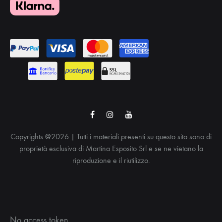
Facebook
Instagram
Youtube
Copyrights @2026 | Tutti i materiali presenti su questo sito sono di
proprietà esclusiva di Martina Esposito Srl e se ne vietano la
riproduzione e il riutilizzo.
No access token