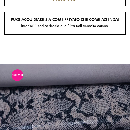
PUOI ACQUISTARE SIA COME PRIVATO CHE COME AZIENDA!
Inserisci il codice fiscale o la P.iva nell'apposito campo.
PROMO