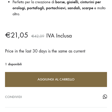
Perfetto per la creazione di
borse, gioielli, cinturini per
orologi, portafogli, portachiavi, sandali, scarpe
e molto
altro.
€
21,05
IVA Inclusa
€
42,09
Price in the last 30 days is the same as current
1 disponibili
AGGIUNGI AL CARRELLO
CONDIVIDI