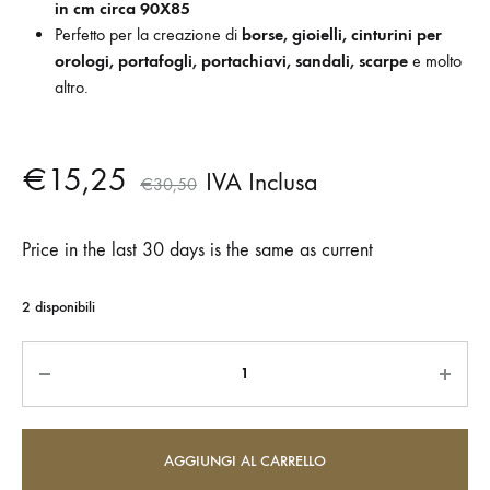
in cm circa 90X85
Perfetto per la creazione di
borse, gioielli, cinturini per
orologi, portafogli, portachiavi, sandali, scarpe
e molto
altro.
€
15,25
IVA Inclusa
€
30,50
Price in the last 30 days is the same as current
2 disponibili
Quantità
AGGIUNGI AL CARRELLO