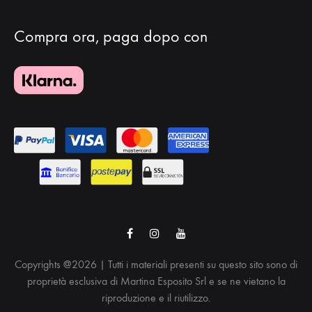
Compra ora, paga dopo con
Facebook
Instagram
Youtube
Copyrights @2026 | Tutti i materiali presenti su questo sito sono di
proprietà esclusiva di Martina Esposito Srl e se ne vietano la
riproduzione e il riutilizzo.