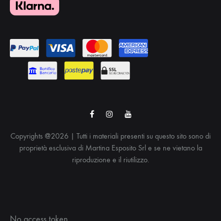
Facebook
Instagram
Youtube
Copyrights @2026 | Tutti i materiali presenti su questo sito sono di
proprietà esclusiva di Martina Esposito Srl e se ne vietano la
riproduzione e il riutilizzo.
No access token