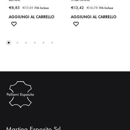
€
8,85
€
13,42
€
17,69
€
16,78
IVA Inclusa
IVA Inclusa
AGGIUNGI AL CARRELLO
AGGIUNGI AL CARRELLO
ADD
ADD
TO
TO
WISHLIST
WISHLIST
Martina Esposito Srl