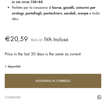
in cm circa 130×65
Perfetto per la creazione di
borse, gioielli, cinturini per
orologi, portafogli, portachiavi, sandali, scarpe
e molto
altro.
€
20,59
IVA Inclusa
€
41,18
Price in the last 30 days is the same as current
1 disponibili
AGGIUNGI AL CARRELLO
CONDIVIDI