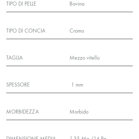
TIPO DI PELLE
Bovina
TIPO DI CONCIA
Cromo
TAGLIA
Mezzo vitello
SPESSORE
1 mm
MORBIDEZZA
Morbido
DIMENSIONE MEDIA
1.35 Mq /14 Pq