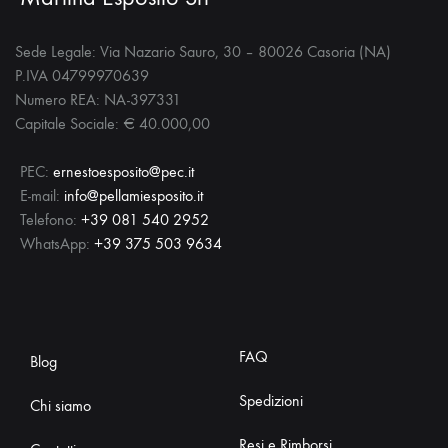
Sede Legale: Via Nazario Sauro, 30 – 80026 Casoria (NA)
P.IVA 04799970639
Numero REA: NA-397331
Capitale Sociale: € 40.000,00
PEC:
ernestoesposito@pec.it
E-mail:
info@pellamiesposito.it
Telefono:
+39 081 540 2952
WhatsApp:
+39 375 503 9634
FAQ
Blog
Spedizioni
Chi siamo
Resi e Rimborsi