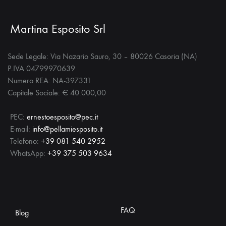
Martina Esposito Srl
Sede Legale: Via Nazario Sauro, 30 – 80026 Casoria (NA)
P.IVA 04799970639
Numero REA: NA-397331
Capitale Sociale: € 40.000,00
PEC:
ernestoesposito@pec.it
E-mail:
info@pellamiesposito.it
Telefono:
+39 081 540 2952
WhatsApp:
+39 375 503 9634
FAQ
Blog