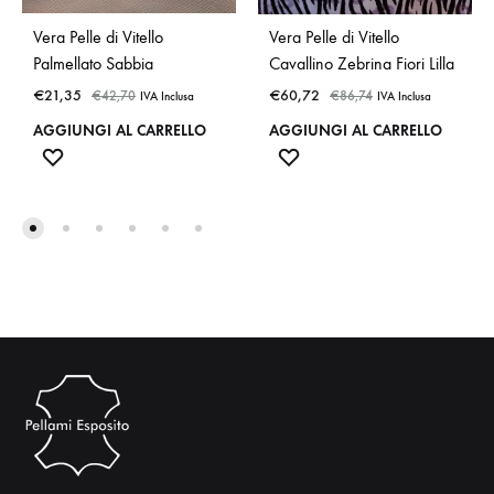
Vera Pelle di Vitello
Vera Pelle di Vitello
Palmellato Sabbia
Cavallino Zebrina Fiori Lilla
€
21,35
€
60,72
€
42,70
€
86,74
IVA Inclusa
IVA Inclusa
AGGIUNGI AL CARRELLO
AGGIUNGI AL CARRELLO
ADD
ADD
TO
TO
WISHLIST
WISHLIST