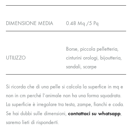
DIMENSIONE MEDIA
0.48 Mq /5 Pq
Borse, piccola pelletteria,
UTILIZZO
cinturini orologi, bijoutteria,
sandali, scarpe
Si ricorda che di una pelle si calcola la superfice in mq e
non in cm perché l’animale non ha una forma squadrata.
La superficie è irregolare tra testa, zampe, fianchi e coda.
contattaci su whatsapp
Se hai dubbi sulle dimensioni,
,
saremo lieti di risponderti.