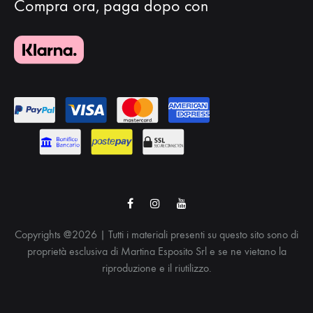
Compra ora, paga dopo con
Facebook
Instagram
Youtube
Copyrights @2026 | Tutti i materiali presenti su questo sito sono di
proprietà esclusiva di Martina Esposito Srl e se ne vietano la
riproduzione e il riutilizzo.