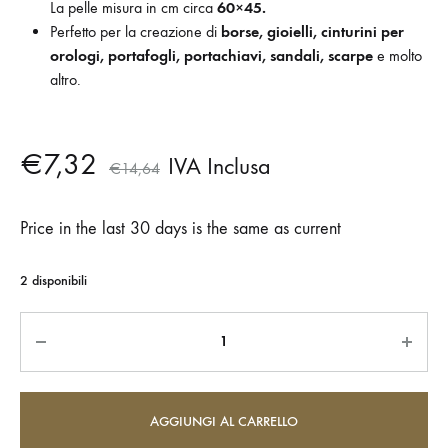
La pelle misura in cm circa
60×45.
Perfetto per la creazione di
borse, gioielli, cinturini per
orologi, portafogli, portachiavi, sandali, scarpe
e molto
altro.
€
7,32
IVA Inclusa
€
14,64
Price in the last 30 days is the same as current
2 disponibili
Quantità
AGGIUNGI AL CARRELLO