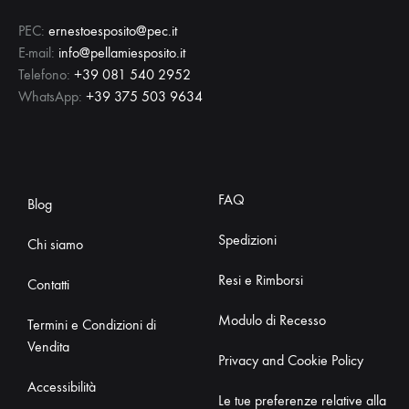
PEC:
ernestoesposito@pec.it
E-mail:
info@pellamiesposito.it
Telefono:
+39 081 540 2952
WhatsApp:
+39 375 503 9634
FAQ
Blog
Spedizioni
Chi siamo
Resi e Rimborsi
Contatti
Modulo di Recesso
Termini e Condizioni di
Vendita
Privacy and Cookie Policy
Accessibilità
Le tue preferenze relative alla