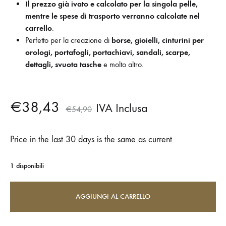
Il prezzo già ivato e calcolato per la singola pelle,
mentre le
spese di trasporto verranno calcolate nel
carrello
.
Perfetto per la creazione di
borse, gioielli, cinturini per
orologi, portafogli, portachiavi, sandali, scarpe,
dettagli, svuota tasche
e molto altro.
€
38,43
IVA Inclusa
€
54,90
Price in the last 30 days is the same as current
1 disponibili
AGGIUNGI AL CARRELLO