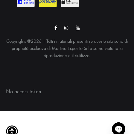
Facebook
Instagram
Youtube
Copyrights @2026 | Tutti i materiali presenti su questo sito sono di
proprietà esclusiva di Martina Esposito Srl e se ne vietano la
riproduzione e il riutilizzo.
No access token