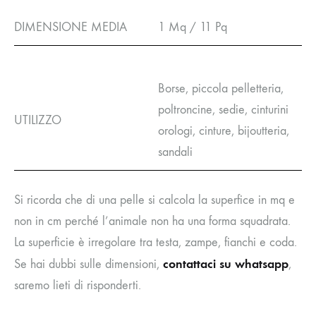
DIMENSIONE MEDIA
1 Mq / 11 Pq
Borse, piccola pelletteria,
poltroncine, sedie, cinturini
UTILIZZO
orologi, cinture, bijoutteria,
sandali
Si ricorda che di una pelle si calcola la superfice in mq e
non in cm perché l’animale non ha una forma squadrata.
La superficie è irregolare tra testa, zampe, fianchi e coda.
contattaci su whatsapp
Se hai dubbi sulle dimensioni,
,
saremo lieti di risponderti.