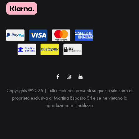
Facebook
Instagram
Youtube
Copyrights @2026 | Tutti i materiali presenti su questo sito sono di
proprietà esclusiva di Martina Esposito Srl e se ne vietano la
riproduzione e il riutilizzo.