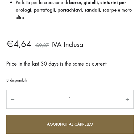
Perfetto per la creazione di
borse, gioielli, cinturini per
orologi, portafogli, portachiavi, sandali, scarpe
e molto
altro.
€
4,64
IVA Inclusa
€
9,27
Price in the last 30 days is the same as current
3 disponibili
Quantità
AGGIUNGI AL CARRELLO