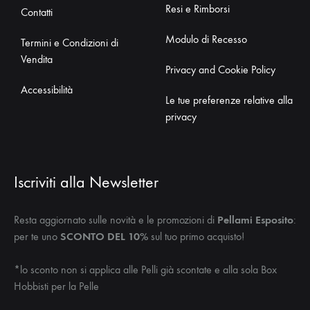
Resi e Rimborsi
Contatti
Modulo di Recesso
Termini e Condizioni di
Vendita
Privacy and Cookie Policy
Accessibilità
Le tue preferenze relative alla
privacy
Iscriviti alla Newsletter
Resta aggiornato sulle novità e le promozioni di
Pellami Esposito
:
per te uno
SCONTO DEL 10%
sul tuo primo acquisto!
*lo sconto non si applica alle Pelli già scontate e alla sola Box
Hobbisti per la Pelle