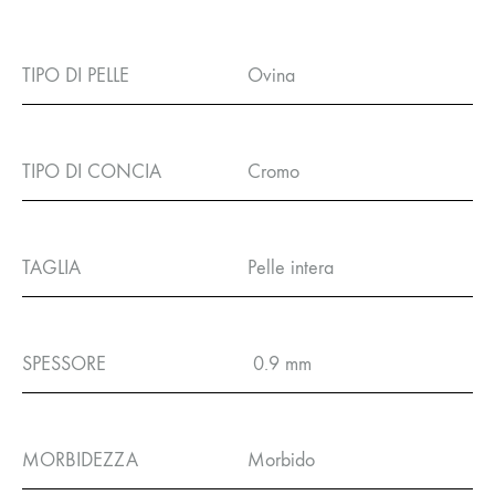
TIPO DI PELLE
Ovina
TIPO DI CONCIA
Cromo
TAGLIA
Pelle intera
SPESSORE
0.9 mm
MORBIDEZZA
Morbido