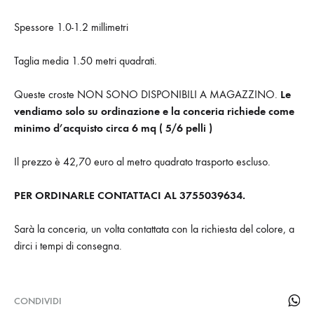
Spessore 1.0-1.2 millimetri
Taglia media 1.50 metri quadrati.
Queste croste NON SONO DISPONIBILI A MAGAZZINO.
Le
vendiamo solo su ordinazione e la conceria richiede come
minimo d’acquisto circa 6 mq ( 5/6 pelli )
Il prezzo è 42,70 euro al metro quadrato trasporto escluso.
PER ORDINARLE CONTATTACI AL 3755039634.
Sarà la conceria, un volta contattata con la richiesta del colore, a
dirci i tempi di consegna.
CONDIVIDI