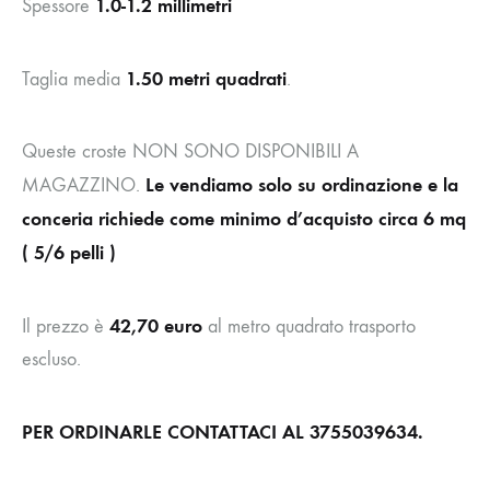
1.0-1.2 millimetri
Spessore
1.50 metri quadrati
Taglia media
.
Queste croste NON SONO DISPONIBILI A
Le vendiamo solo su ordinazione e la
MAGAZZINO.
conceria richiede come minimo d’acquisto circa 6 mq
( 5/6 pelli )
42,70 euro
Il prezzo è
al metro quadrato trasporto
escluso.
PER ORDINARLE CONTATTACI AL 3755039634.