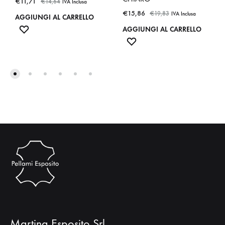
€
11,71
€
14,64
IVA Inclusa
€
15,86
€
19,83
IVA Inclusa
AGGIUNGI AL CARRELLO
ADD
AGGIUNGI AL CARRELLO
TO
ADD
WISHLIST
TO
WISHLIST
Martina Esposito Srl