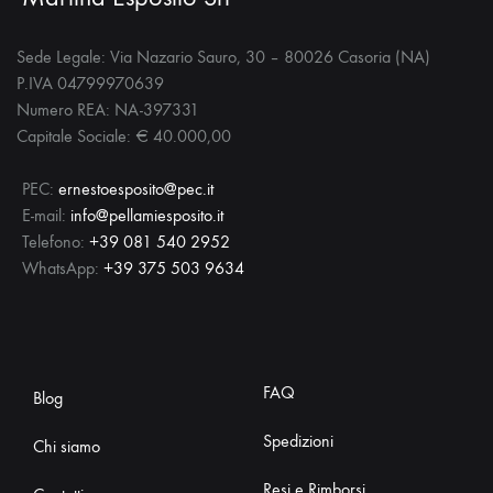
Sede Legale: Via Nazario Sauro, 30 – 80026 Casoria (NA)
P.IVA 04799970639
Numero REA: NA-397331
Capitale Sociale: € 40.000,00
PEC:
ernestoesposito@pec.it
E-mail:
info@pellamiesposito.it
Telefono:
+39 081 540 2952
WhatsApp:
+39 375 503 9634
FAQ
Blog
Spedizioni
Chi siamo
Resi e Rimborsi