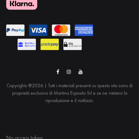
Facebook
Instagram
Youtube
Copyrights @2026 | Tutti i materiali presenti su questo sito sono di
proprietà esclusiva di Martina Esposito Srl e se ne vietano la
riproduzione e il riutilizzo.
No access token